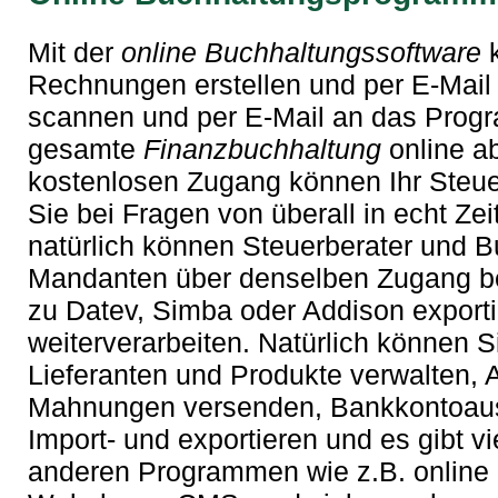
Mit der
online Buchhaltungssoftware
k
Rechnungen erstellen und per E-Mail
scannen und per E-Mail an das Prog
gesamte
Finanzbuchhaltung
online a
kostenlosen Zugang können Ihr Steu
Sie bei Fragen von überall in echt Zei
natürlich können Steuerberater und 
Mandanten über denselben Zugang be
zu Datev, Simba oder Addison exporti
weiterverarbeiten. Natürlich können 
Lieferanten und Produkte verwalten, 
Mahnungen versenden, Bankkontoau
Import- und exportieren und es gibt vi
anderen Programmen wie z.B. online