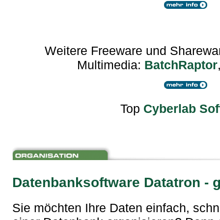
Weitere Freeware und Sharewa
Multimedia:
BatchRaptor
Top
Cyberlab Sof
Datenbanksoftware Datatron
- g
Sie möchten Ihre Daten einfach, schne