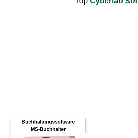
Top
Cyberlab Sof
Buchhaltungssoftware
MS-Buchhalter