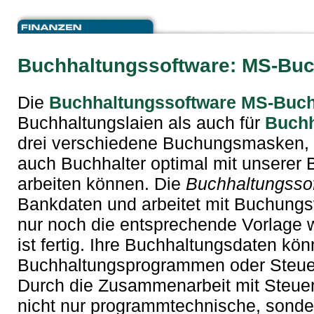
Buchhaltungssoftware
: MS-Buc
Die
Buchhaltungssoftware MS-Buch
Buchhaltungslaien als auch für
Buchh
drei verschiedene Buchungsmasken, 
auch Buchhalter optimal mit unserer
arbeiten können. Die
Buchhaltungsso
Bankdaten und arbeitet mit Buchung
nur noch die entsprechende Vorlage
ist fertig. Ihre Buchhaltungsdaten kö
Buchhaltungsprogrammen oder Steue
Durch die Zusammenarbeit mit Steuer
nicht nur programmtechnische, sonde