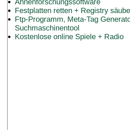
Ahnenforschungssoftware
Festplatten retten + Registry säub
Ftp-Programm, Meta-Tag Generato
Suchmaschinentool
Kostenlose online Spiele + Radio