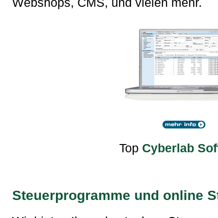
Webshops, CMS, und vielen mehr.
Top
Cyberlab Sof
Steuerprogramme und online S